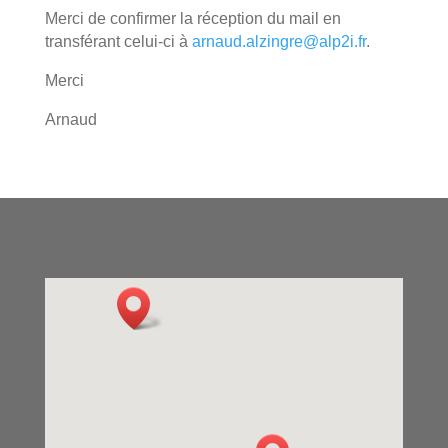
Merci de confirmer la réception du mail en
transférant celui-ci à
arnaud.alzingre@alp2i.fr
.
Merci
Arnaud