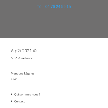
Tél : 04 76 24 59 15
Alp2i 2021 ©
Alp2i Assistance
Mentions Légales
CGV
Qui sommes nous ?
Contact