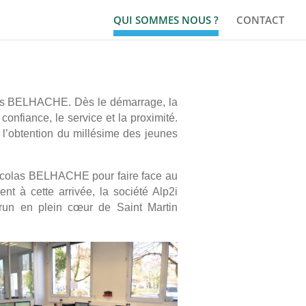
QUI SOMMES NOUS ?
CONTACT
las BELHACHE. Dès le démarrage, la
 confiance, le service et la proximité.
 l’obtention du millésime des jeunes
icolas BELHACHE pour faire face au
t à cette arrivée, la société Alp2i
run en plein cœur de Saint Martin