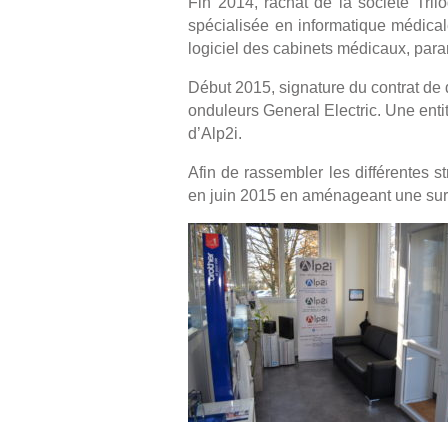
Fin 2014, rachat de la société Tri
spécialisée en informatique médicale
logiciel des cabinets médicaux, par
Début 2015, signature du contrat de 
onduleurs General Electric. Une entit
d’Alp2i.
Afin de rassembler les différentes
en juin 2015 en aménageant une surf