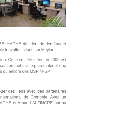
olas BELHACHE décident de déménager
e Inovallée située sur Meylan.
ieu. Cette société créée en 2006 est
aintien tant sur le plan matériel que
es ou encore des MSP / PSP.
ouer des liens avec des partenaires
International de Grenoble. Avec un
LHACHE et Arnaud ALZINGRE ont su