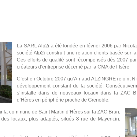
La SARL Alp2i a été fondée en février 2006 par Nico
société Alp2i construit une relation clients basée sur la
Ces efforts de qualité sont récompensés dès 2007 par
créateurs d’entreprise décerné par la CMA de l’Isère.
C’est en Octobre 2007 qu’Arnaud ALZINGRE rejoint N
développement constant de la société. Consécutivemen
s’installe dans de nouveaux locaux dans la ZAC B
d’Hères en périphérie proche de Grenoble.
par la commune de Saint Martin d’Hères sur la ZAC Brun,
 des locaux, plus adaptés, situés 8 rue de Mayencin,