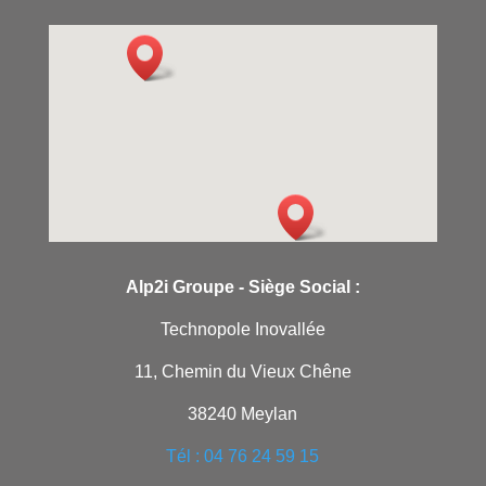
Alp2i Groupe -
Siège Social :
Technopole Inovallée
11, Chemin du Vieux Chêne
38240 Meylan
Tél : 04 76 24 59 15