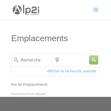
Emplacements
Recherche
Proche
de…
Afficher la recherche avancée
Pas de Emplacements
Powered by
Events Manager