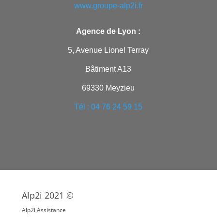
www.groupe-alp2i.fr
Agence de Lyon :
5, Avenue Lionel Terray
Bâtiment A13
69330 Meyzieu
Tél : 04 76 24 59 15
Alp2i 2021 ©
Alp2i Assistance