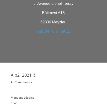
5, Avenue Lionel Terray
Bâtiment A13
69330 Meyzieu
Tél : 04 76 24 59 15
Alp2i 2021 ©
Alp2i Assistance
Mentions Légales
CGV