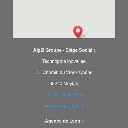
Alp2i Groupe -
Siège Social :
Technopole Inovallée
11, Chemin du Vieux Chêne
38240 Meylan
Tél : 04 76 24 59 15
www.groupe-alp2i.fr
Agence de Lyon :