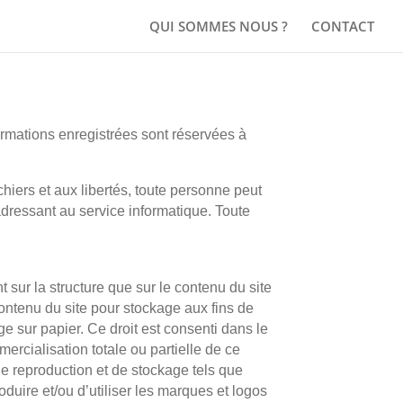
QUI SOMMES NOUS ?
CONTACT
ormations enregistrées sont réservées à
chiers et aux libertés, toute personne peut
adressant au service informatique. Toute
nt sur la structure que sur le contenu du site
 contenu du site pour stockage aux fins de
 sur papier. Ce droit est consenti dans le
ercialisation totale ou partielle de ce
 de reproduction et de stockage tels que
produire et/ou d’utiliser les marques et logos