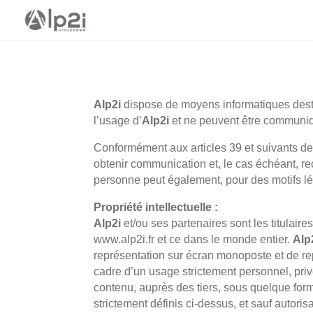
Alp2i
dispose de moyens informatiques destin
l’usage d’
Alp2i
et ne peuvent être communiq
Conformément aux articles 39 et suivants de l
obtenir communication et, le cas échéant, re
personne peut également, pour des motifs lé
Propriété intellectuelle :
Alp2i
et/ou ses partenaires sont les titulaires
www.alp2i.fr et ce dans le monde entier.
Alp
représentation sur écran monoposte et de rep
cadre d’un usage strictement personnel, privé
contenu, auprès des tiers, sous quelque forme
strictement définis ci-dessus, et sauf autoris