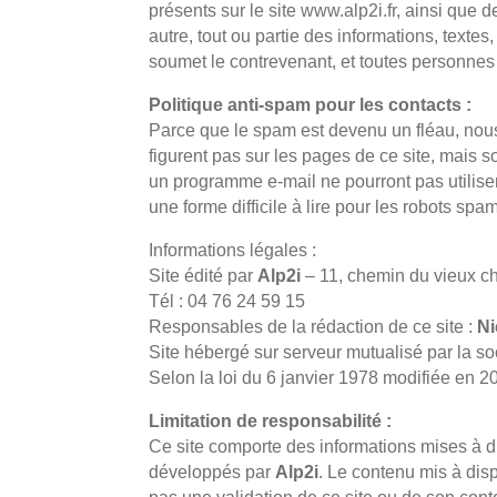
présents sur le site www.alp2i.fr, ainsi que d
autre, tout ou partie des informations, texte
soumet le contrevenant, et toutes personnes 
Politique anti-spam pour les contacts :
Parce que le spam est devenu un fléau, nou
figurent pas sur les pages de ce site, mais s
un programme e-mail ne pourront pas utiliser
une forme difficile à lire pour les robots spa
Informations légales :
Site édité par
Alp2i
– 11, chemin du vieux
Tél : 04 76 24 59 15
Responsables de la rédaction de ce site :
N
Site hébergé sur serveur mutualisé par l
Selon la loi du 6 janvier 1978 modifiée en 20
Limitation de responsabilité :
Ce site comporte des informations mises à di
développés par
Alp2i
. Le contenu mis à dispo