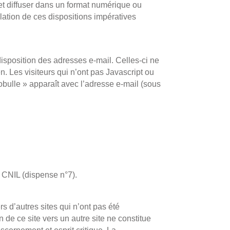
er et diffuser dans un format numérique ou
olation de ces dispositions impératives
sposition des adresses e-mail. Celles-ci ne
n. Les visiteurs qui n’ont pas Javascript ou
obulle » apparaît avec l’adresse e-mail (sous
a CNIL (dispense n°7).
s d’autres sites qui n’ont pas été
en de ce site vers un autre site ne constitue