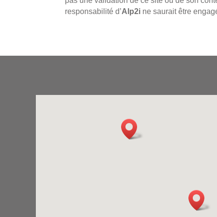
pas une validation de ce site ou de son conten
responsabilité d’
Alp2i
ne saurait être engagé