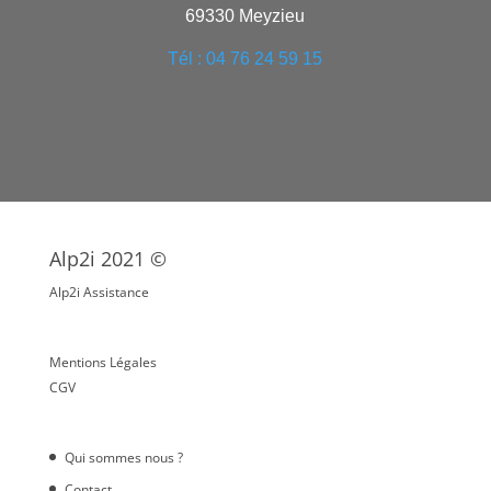
69330 Meyzieu
Tél : 04 76 24 59 15
Alp2i 2021 ©
Alp2i Assistance
Mentions Légales
CGV
Qui sommes nous ?
Contact