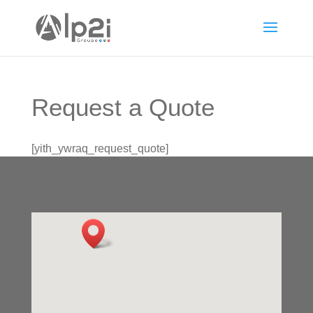
Request a Quote
[yith_ywraq_request_quote]